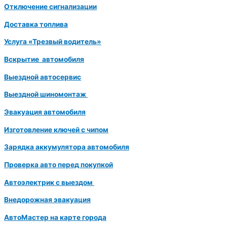
Отключение сигнализации
Доставка топлива
Услуга «Трезвый водитель»
Вскрытие автомобиля
Выездной автосервис
Выездной шиномонтаж
Эвакуация автомобиля
Изготовление ключей с чипом
Зарядка аккумулятора автомобиля
Проверка авто перед покупкой
Автоэлектрик с выездом
Внедорожная эвакуация
АвтоМастер на карте города