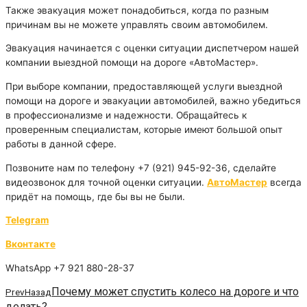
Также эвакуация может понадобиться, когда по разным
причинам вы не можете управлять своим автомобилем.
Эвакуация начинается с оценки ситуации диспетчером нашей
компании выездной помощи на дороге «АвтоМастер».
При выборе компании, предоставляющей услуги выездной
помощи на дороге и эвакуации автомобилей, важно убедиться
в профессионализме и надежности. Обращайтесь к
проверенным специалистам, которые имеют большой опыт
работы в данной сфере.
Позвоните нам по телефону +7 (921) 945-92-36, сделайте
видеозвонок для точной оценки ситуации.
АвтоМастер
всегда
придёт на помощь, где бы вы не были.
Telegram
Вконтакте
WhatsApp +7 921 880-28-37
Почему может спустить колесо на дороге и что
Prev
Назад
делать?